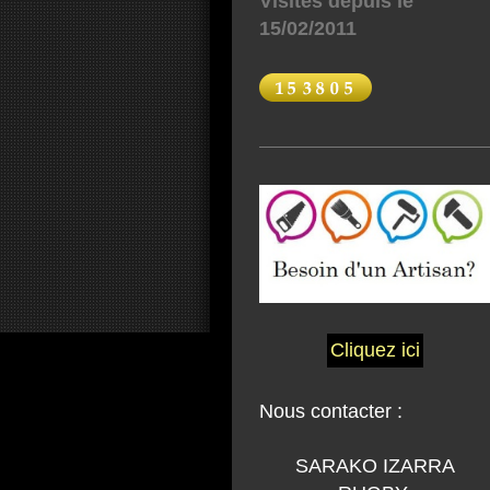
Visites depuis le
15/02/2011
Cliquez ici
Nous contacter :
SARAKO IZARRA