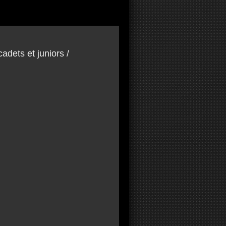
adets et juniors /