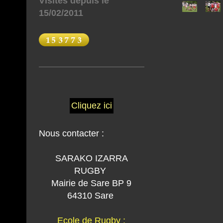
Visites depuis le
15/02/2011
Cliquez ici
Nous contacter :
SARAKO IZARRA
RUGBY
Mairie de Sare BP 9
64310 Sare
Ecole de Rugby :