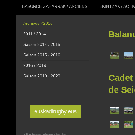
BASURDE ZAHARRAK / ANCIENS
EKINTZAK / ACTI
Archives <2016
Baland
2011 / 2014
Saison 2014 / 2015
Saison 2015 / 2016
2016 / 2019
Cadet 
Saison 2019 / 2020
de Se
euskadirugby.eus