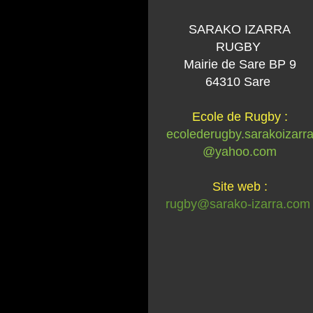
SARAKO IZARRA
RUGBY
Mairie de Sare BP 9
64310 Sare
Ecole de Rugby :
ecolederugby.sarakoizarr
@yahoo.com
Site web :
rugby@sarako-izarra.com