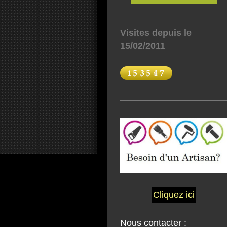
Visites depuis le
15/02/2011
Cliquez ici
Nous contacter :