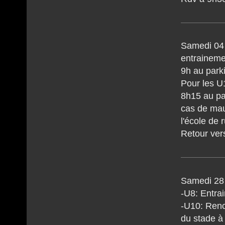
Samedi 04 
entraineme
9h au park
Pour les U
8h15 au pa
cas de mau
l'école de 
Retour ver
Samedi 28 
-U8: Entra
-U10: Renc
du stade 