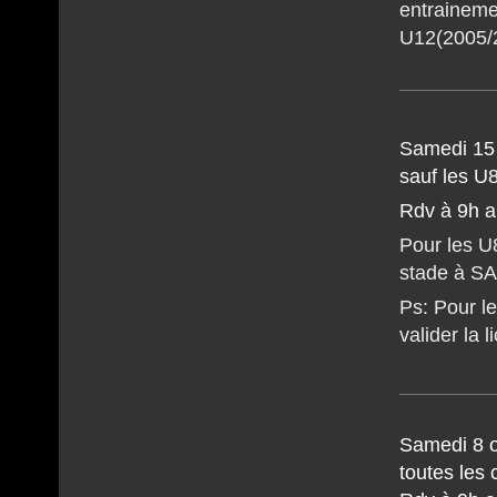
entrainemen
U12(2005/2
Samedi 15 
sauf les U
Rdv à 9h a
Pour les U
stade à S
Ps: Pour l
valider la 
Samedi 8 o
toutes les 