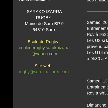
SARAKO IZARRA
RUGBY
Samedi 20
Mairie de Sare BP 9
Entraineme
64310 Sare
Rdv à 9h3
Les U8 si l
Ecole de Rugby :
prévenu par
ecolederugby.sarakoizarra
Les U14 s'
@yahoo.com
à 9h30 à 
Site web :
rugby@sarako-izarra.com
Samedi 13
Entraineme
Rdv à 9h3
Dimanche 