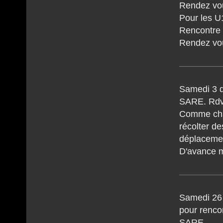
Rendez vou
Pour les U
Rencontre 
Rendez vo
Samedi 3 d
SARE. Rdv
Comme chaq
récolter de
déplacement
D'avance m
Samedi 26
pour rencon
SARE.