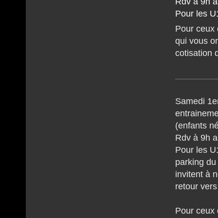
Rdv à 9h a
Pour les U
Pour ceux 
qui vous o
cotisation 
Samedi 1er
entraineme
(enfants n
Rdv à 9h a
Pour les 
parking du
invitent à 
retour ver
Pour ceux 