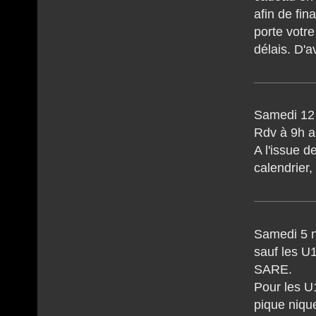
afin de fin
porte votre
délais. D'
Samedi 12
Rdv à 9h a
A l'issue d
calendrier
Samedi 5 n
sauf les U
SARE.
Pour les U
pique niqu