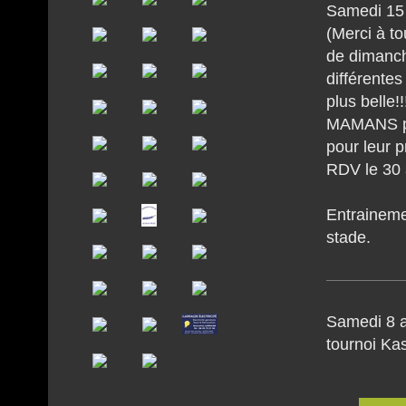
Samedi 15 
(
Merci à to
de dimanch
différente
plus belle!
MAMANS
pour leur p
RDV le 30 a
Entraineme
stade.
Samedi 8 av
tournoi Kas