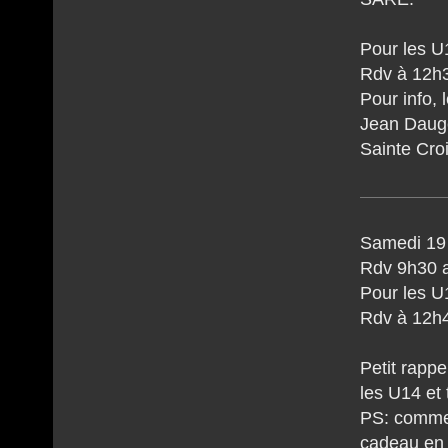
Pour les U
Rdv à 12h3
Pour info, 
Jean Dauge
Sainte Croi
Samedi 19 
Rdv 9h30 a
Pour les U
Rdv à 12h4
Petit rapp
les U14 et 
PS: comme
cadeau en 