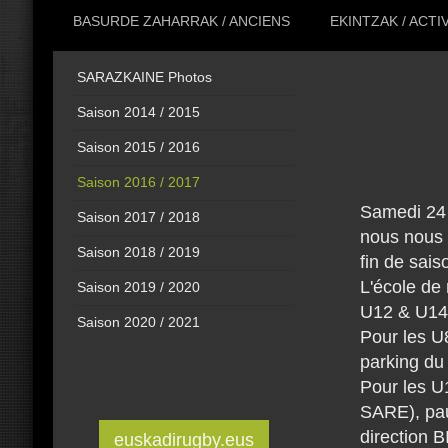
BASURDE ZAHARRAK / ANCIENS
EKINTZAK / ACTI
SARAZKAINE Photos
Saison 2014 / 2015
Saison 2015 / 2016
Saison 2016 / 2017
Samedi 24 
Saison 2017 / 2018
nous nous r
Saison 2018 / 2019
fin de sais
L'école de 
Saison 2019 / 2020
U12 & U14 
Saison 2020 / 2021
Pour les 
parking du
Pour les U
SARE), pau
direction 
euskadirugby.eus