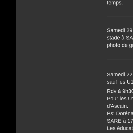
temps.
Samedi 29 
stade à SAR
photo de gr
Samedi 22 
sauf les U
Rdv à 9h3
Pour les U
d'Ascain.
Ps: Doréna
SARE à 17
Les éducat