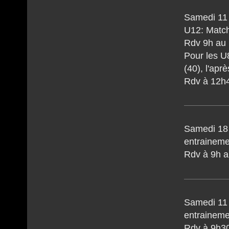
Samedi 11
U12: Match
Rdv 9h au 
Pour les U
(40), l'apr
Rdv à 12h4
Samedi 18 
entraineme
Rdv à 9h a
Samedi 11 f
entraineme
Rdv à 9h3