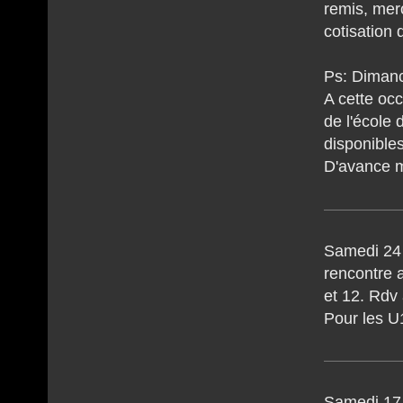
remis, mer
cotisation 
Ps: Dimanc
A cette oc
de l'école
disponibles
D'avance m
Samedi 24
rencontre 
et 12. Rdv
Pour les U
Samedi 17