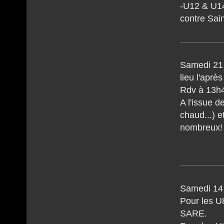
-U12 & U14
contre Sai
Samedi 21 
lieu l'après
Rdv à 13h4
A l'issue d
chaud...) 
nombreux!
Samedi 14 
Pour les U
SARE.