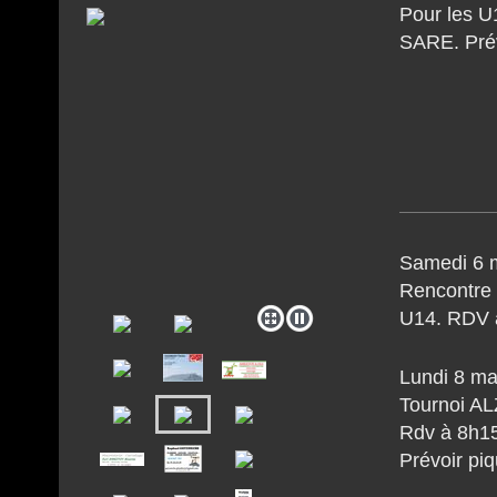
Pour les U
SARE. Prév
Samedi 6 
Rencontre 
U14. RDV 
Lundi 8 ma
Tournoi A
Rdv à 8h15
Prévoir piq