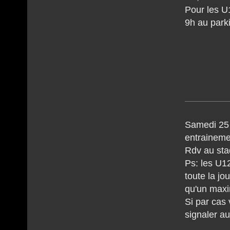
Pour les U
9h au park
Samedi 25
entraineme
Rdv au sta
Ps: les U1
toute la jo
qu'un maxi
Si par cas 
signaler au