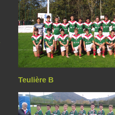
a
Teulière B