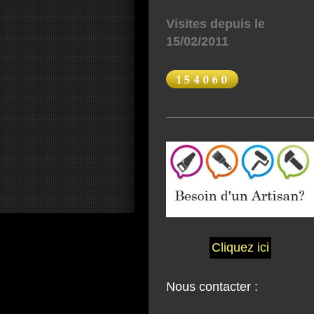
Visites depuis le
15/02/2011
Cliquez ici
Nous contacter :