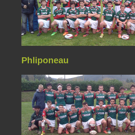
Phliponeau